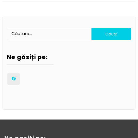
Ne găsiți pe: