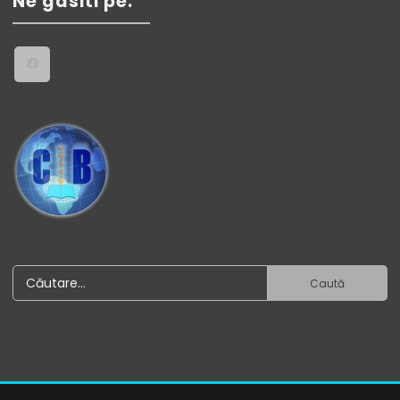
Ne gasiti pe: