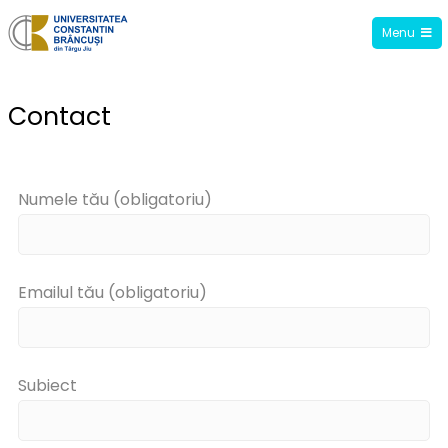
Menu
Facultatea de Științe ale Educației,
Drept și Administrație Publică
Contact
Numele tău (obligatoriu)
Emailul tău (obligatoriu)
Subiect