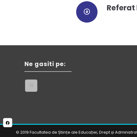
Referat 
Ne gasiti pe:
© 2019 Facultatea de Științe ale Educației, Drept și Administra