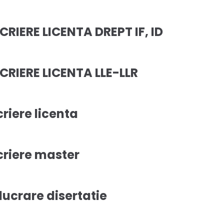
CRIERE LICENTA DREPT IF, ID
SCRIERE LICENTA LLE-LLR
criere licenta
criere master
lucrare disertatie