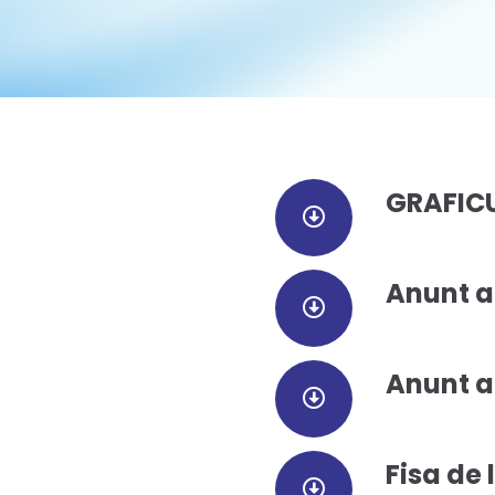
GRAFICU
Anunt a
Anunt a
Fisa de 