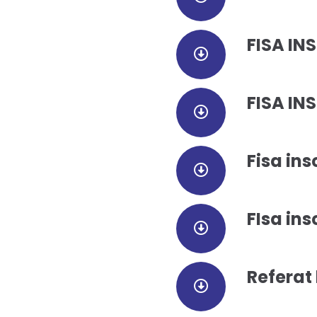
FISA INS
FISA IN
Fisa ins
FIsa ins
Referat 